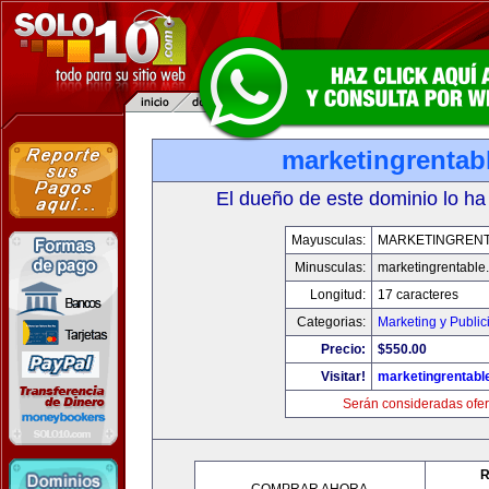
marketingrentab
El dueño de este dominio lo ha
Mayusculas:
MARKETINGREN
Minusculas:
marketingrentable
Longitud:
17 caracteres
Categorias:
Marketing y Public
Precio:
$550.00
Visitar!
marketingrentabl
Serán consideradas ofer
R