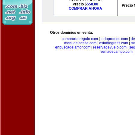
COMPRAR AHORA
Precio $
550.00
Precio 
COMPRAR AHORA
Otros dominios en venta:
comprarunregalo.com
|
todopromos.com
|
de
menudelacasa.com
|
estudiegratis.com
|
ma
enbuscadelamor.com
|
reservadevuelo.com
|
se
ventadecampo.com
|