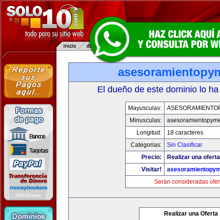
asesoramientopy
El dueño de este dominio lo ha
Mayusculas:
ASESORAMIENTO
Minusculas:
asesoramientopym
Longitud:
18 caracteres
Categorias:
Sin Clasificar
Precio:
Realizar una oferta
Visitar!
asesoramientopy
Serán consideradas ofer
Realizar una Oferta