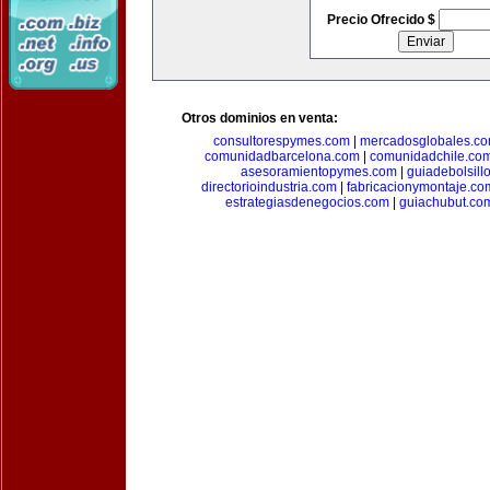
Precio Ofrecido $
Otros dominios en venta:
consultorespymes.com
|
mercadosglobales.c
comunidadbarcelona.com
|
comunidadchile.co
asesoramientopymes.com
|
guiadebolsill
directorioindustria.com
|
fabricacionymontaje.co
estrategiasdenegocios.com
|
guiachubut.co